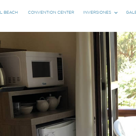
L BEACH
CONVENTION CENTER
GAL
INVERSIONES