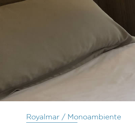
Royalmar / Monoambiente