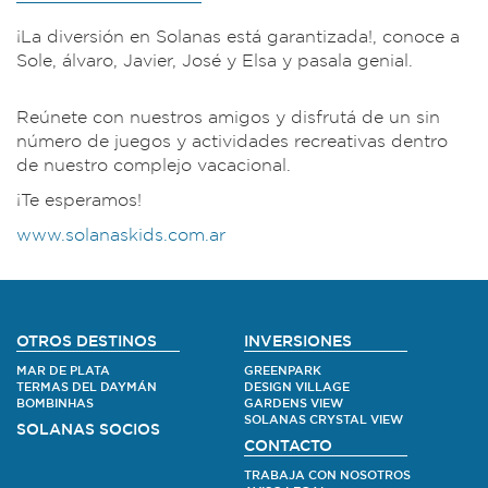
¡La diversión en Solanas está garantizada!, conoce a
Sole, álvaro, Javier, José y Elsa y pasala genial.
Reúnete con nuestros amigos y disfrutá de un sin
número de juegos y actividades recreativas dentro
de nuestro complejo vacacional.
¡Te esperamos!
www.solanaskids.com.ar
OTROS DESTINOS
INVERSIONES
MAR DE PLATA
GREENPARK
TERMAS DEL DAYMÁN
DESIGN VILLAGE
BOMBINHAS
GARDENS VIEW
SOLANAS CRYSTAL VIEW
SOLANAS SOCIOS
CONTACTO
TRABAJA CON NOSOTROS