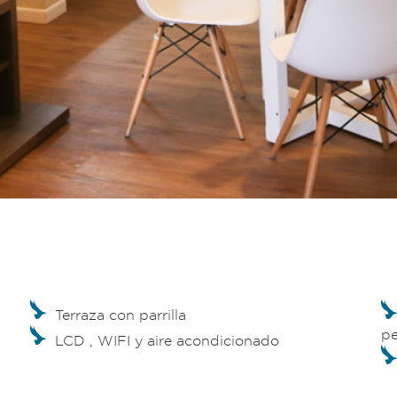
Terraza con parrilla
pe
LCD , WIFI y aire acondicionado