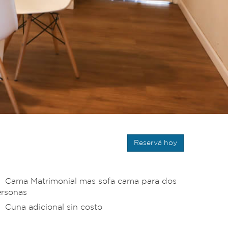
Reservá hoy
Cama Matrimonial mas sofa cama para dos
rsonas
Cuna adicional sin costo