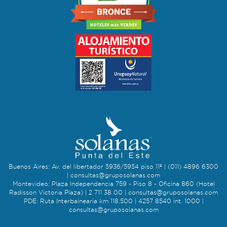
Buenos Aires: Av. del libertador 5936/5954 piso 11º | (011) 4896 6300
|
consultas@gruposolanas.com
Montevideo: Plaza Independencia 759 - Piso 8 - Oficina 860 (Hotel
Radisson Victoria Plaza) | 2 711 38 00 |
consultas@gruposolanas.com
PDE: Ruta Interbalnearia km 118.500 | 4257 8540 int. 1000 |
consultas@gruposolanas.com