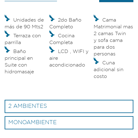
Unidades de
2do Baño
Cama
más de 90 Mts2
Completo
Matrimonial mas
2 camas Twin
Terraza con
Cocina
y sofa cama
parrilla
Completa
para dos
Baño
LCD , WIFI y
personas
principal en
aire
Cuna
Suite con
acondicionado
adicional sin
hidromasaje
costo
2 AMBIENTES
MONOAMBIENTE