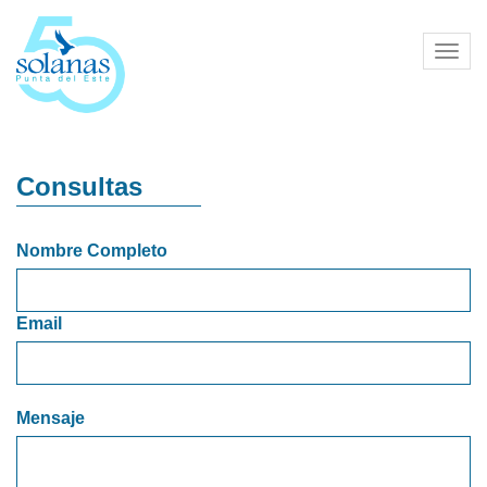
Toggl
navig
Consultas
Nombre Completo
Email
Mensaje